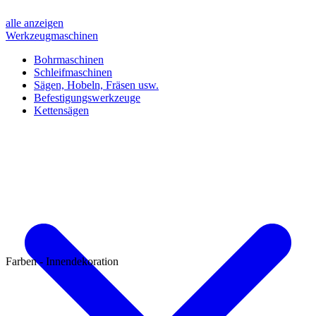
alle anzeigen
Werkzeugmaschinen
Bohrmaschinen
Schleifmaschinen
Sägen, Hobeln, Fräsen usw.
Befestigungswerkzeuge
Kettensägen
Farben - Innendekoration