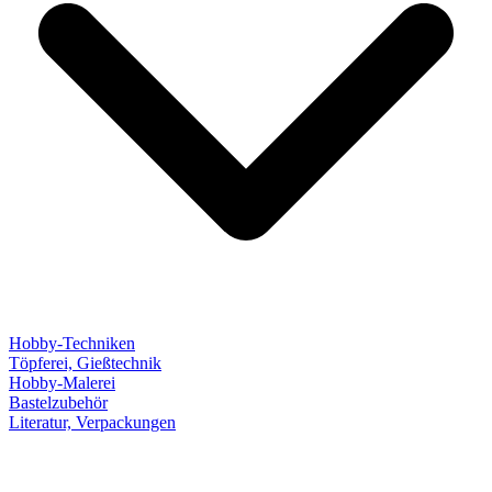
Hobby-Techniken
Töpferei, Gießtechnik
Hobby-Malerei
Bastelzubehör
Literatur, Verpackungen