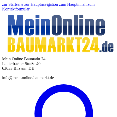
zur Startseite
zur Hauptnavigation
zum Hauptinhalt
zum
Kontaktformular
Mein Online Baumarkt 24
Lauterbacher Straße 40
63633 Birstein, DE
info@mein-online-baumarkt.de