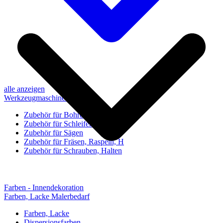
alle anzeigen
Werkzeugmaschinen-Zubehör
Zubehör für Bohren, Bohrhilfen
Zubehör für Schleifen, Poliere
Zubehör für Sägen
Zubehör für Fräsen, Raspeln, H
Zubehör für Schrauben, Halten
Farben - Innendekoration
Farben, Lacke Malerbedarf
Farben, Lacke
Dispersionsfarben