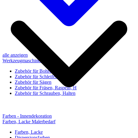
alle anzeigen
Werkzeugmaschinen-Zubehör
Zubehör für Bohren, Bohrhilfen
Zubehör für Schleifen, Poliere
Zubehör für Sägen
Zubehör für Fräsen, Raspeln, H
Zubehör für Schrauben, Halten
Farben - Innendekoration
Farben, Lacke Malerbedarf
Farben, Lacke
Dispersionsfarben