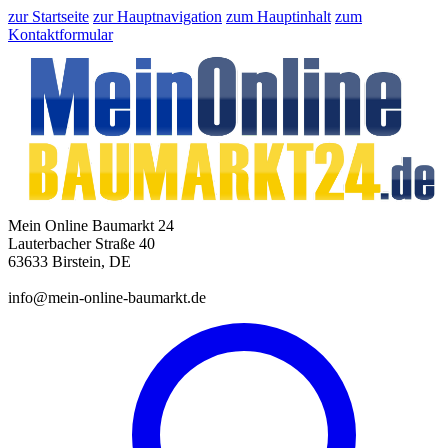
zur Startseite
zur Hauptnavigation
zum Hauptinhalt
zum
Kontaktformular
Mein Online Baumarkt 24
Lauterbacher Straße 40
63633 Birstein, DE
info@mein-online-baumarkt.de