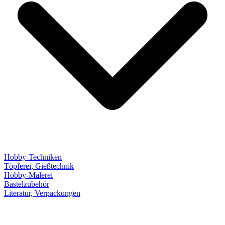
Hobby-Techniken
Töpferei, Gießtechnik
Hobby-Malerei
Bastelzubehör
Literatur, Verpackungen