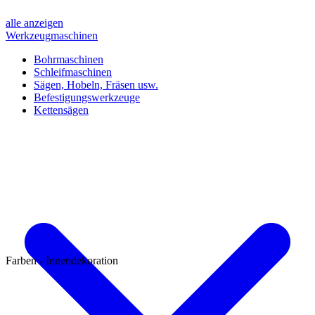
alle anzeigen
Werkzeugmaschinen
Bohrmaschinen
Schleifmaschinen
Sägen, Hobeln, Fräsen usw.
Befestigungswerkzeuge
Kettensägen
Farben - Innendekoration